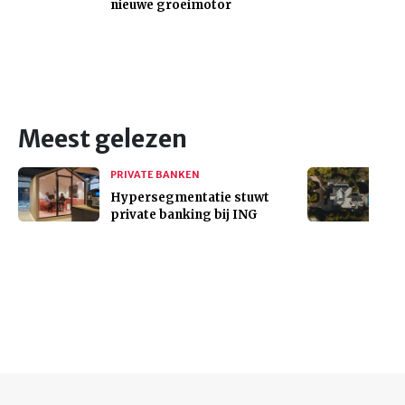
nieuwe groeimotor
Meest gelezen
PRIVATE BANKEN
Hypersegmentatie stuwt
private banking bij ING