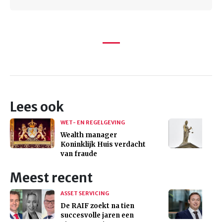
Lees ook
WET- EN REGELGEVING
Wealth manager
Koninklijk Huis verdacht
van fraude
Meest recent
ASSET SERVICING
De RAIF zoekt na tien
succesvolle jaren een