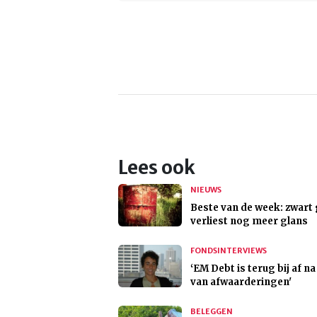
Lees ook
NIEUWS
Beste van de week: zwart
verliest nog meer glans
FONDSINTERVIEWS
‘EM Debt is terug bij af na
van afwaarderingen'
BELEGGEN