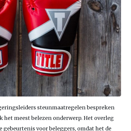
egeringsleiders steunmaatregelen bespreken
ek het meest belezen onderwerp. Het overleg
ke gebeurtenis voor beleggers, omdat het de