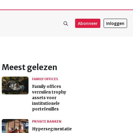
Abonneer
Inloggen
Meest gelezen
FAMILY OFFICES
Family offices
verruilen trophy
assets voor
institutionele
portefeuilles
PRIVATE BANKEN
Hypersegmentatie