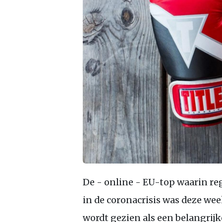
De - online - EU-top waarin r
in de coronacrisis was deze we
wordt gezien als een belangrij