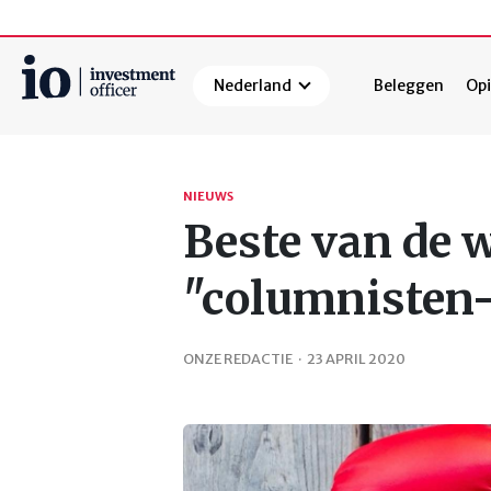
Nederland
Beleggen
Opi
Zoeken
NIEUWS
Beste van de 
"columnisten-f
ONZE REDACTIE
·
23 APRIL 2020