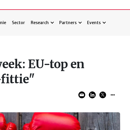
nie
Sector
Research
Partners
Events
week: EU-top en
ittie"