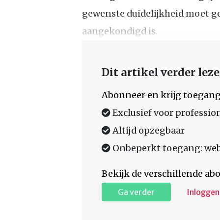
gewenste duidelijkheid moet ge
aangekondigd is.
Dit artikel verder lez
Abonneer en krijg toegang
Exclusief voor professio
Altijd opzegbaar
Onbeperkt toegang: web,
Bekijk de verschillende a
Ga verder
Inloggen