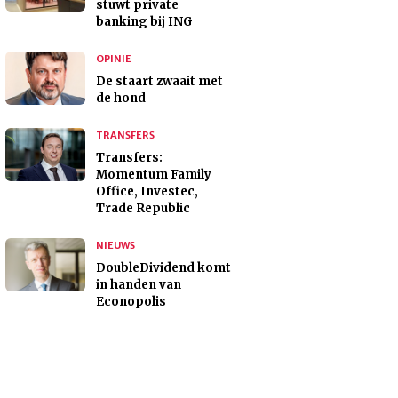
stuwt private
banking bij ING
OPINIE
De staart zwaait met
de hond
TRANSFERS
Transfers:
Momentum Family
Office, Investec,
Trade Republic
NIEUWS
DoubleDividend komt
in handen van
Econopolis