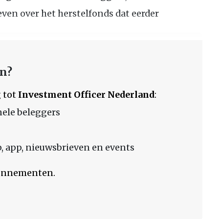
ven over het herstelfonds dat eerder
en?
 tot
Investment Officer Nederland
:
nele beleggers
 app, nieuwsbrieven en events
bonnementen.