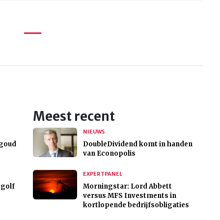
Meest recent
NIEUWS
 goud
DoubleDividend komt in handen
van Econopolis
EXPERTPANEL
 golf
Morningstar: Lord Abbett
versus MFS Investments in
kortlopende bedrijfsobligaties