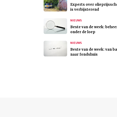
Experts over olieprijssch
is verbijsterend
NIEUWS
Beste van de week: behee
onder de loep
NIEUWS
Beste van de week: van b
naar fondshuis