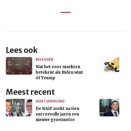
Lees ook
BELEGGEN
Wat het voor markten
betekent als Biden wint
óf Trump
Meest recent
ASSET SERVICING
De RAIF zoekt na tien
succesvolle jaren een
nieuwe groeimotor