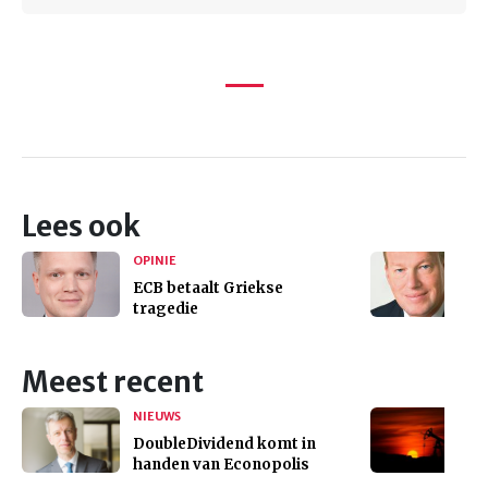
Lees ook
OPINIE
ECB betaalt Griekse
tragedie
Meest recent
NIEUWS
DoubleDividend komt in
handen van Econopolis