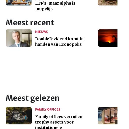
ETF’s, maar alpha is
mogelijk
Meest recent
NIEUWS
DoubleDividend komt in
handen van Econopolis
Meest gelezen
FAMILY OFFICES
Family offices verruilen
trophy assets voor
institutionele