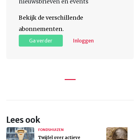
nieuwsbrieven en events
Bekijk de verschillende
abonnementen.
Ga verder
Inloggen
Lees ook
FONDSHUIZEN
Twijfel over actieve