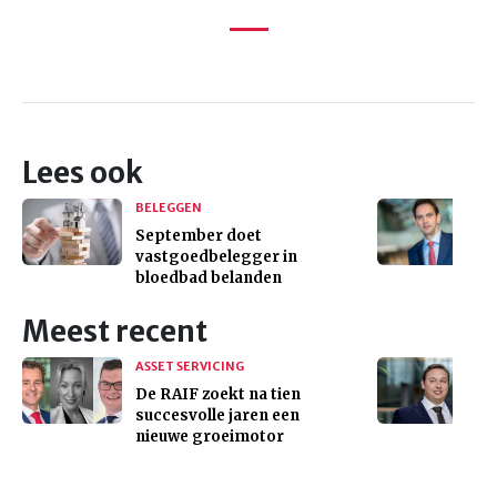
Lees ook
BELEGGEN
September doet
vastgoedbelegger in
bloedbad belanden
Meest recent
ASSET SERVICING
De RAIF zoekt na tien
succesvolle jaren een
nieuwe groeimotor