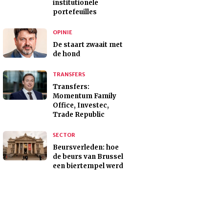
institutionele
portefeuilles
OPINIE
De staart zwaait met
de hond
TRANSFERS
Transfers:
Momentum Family
Office, Investec,
Trade Republic
SECTOR
Beursverleden: hoe
de beurs van Brussel
een biertempel werd