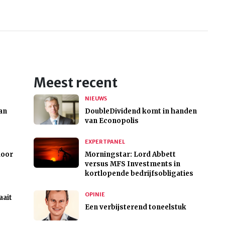
Meest recent
NIEUWS
an
DoubleDividend komt in handen
van Econopolis
EXPERTPANEL
door
Morningstar: Lord Abbett
versus MFS Investments in
kortlopende bedrijfsobligaties
OPINIE
aait
Een verbijsterend toneelstuk