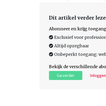
Dit artikel verder lez
Abonneer en krijg toegang
Exclusief voor professio
Altijd opzegbaar
Onbeperkt toegang: web,
Bekijk de verschillende a
Ga verder
Inloggen