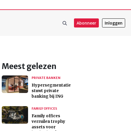
Abonneer
Inloggen
Meest gelezen
PRIVATE BANKEN
Hypersegmentatie
stuwt private
banking bij ING
FAMILY OFFICES
Family offices
verruilen trophy
assets voor