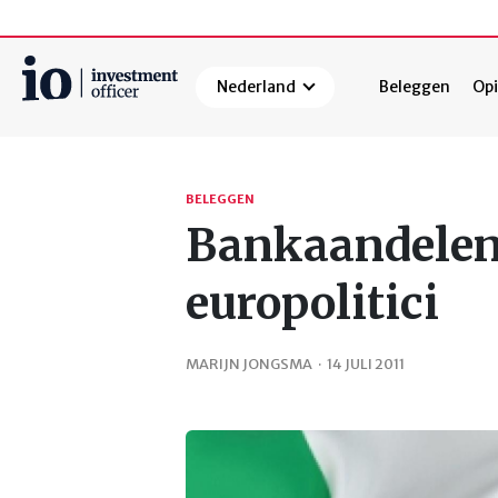
Nederland
Beleggen
Opi
Zoeken
BELEGGEN
Bankaandelen
europolitici
MARIJN JONGSMA
·
14 JULI 2011