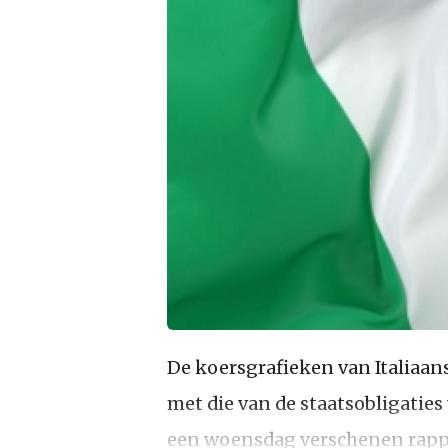
De koersgrafieken van Italiaan
met die van de staatsobligaties
een woensdag verschenen rappo