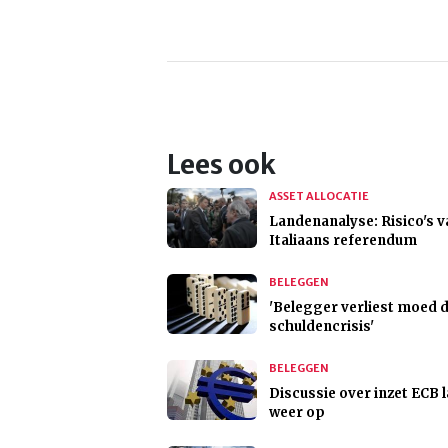
Lees ook
ASSET ALLOCATIE
Landenanalyse: Risico's v
Italiaans referendum
BELEGGEN
'Belegger verliest moed 
schuldencrisis'
BELEGGEN
Discussie over inzet ECB l
weer op