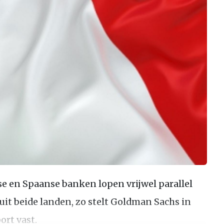
se en Spaanse banken lopen vrijwel parallel
 uit beide landen, zo stelt Goldman Sachs in
rt vast.