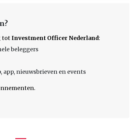
en?
 tot
Investment Officer Nederland
:
nele beleggers
 app, nieuwsbrieven en events
bonnementen.