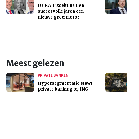
De RAIF zoekt na tien
succesvolle jaren een
nieuwe groeimotor
Meest gelezen
PRIVATE BANKEN
Hypersegmentatie stuwt
private banking bij ING