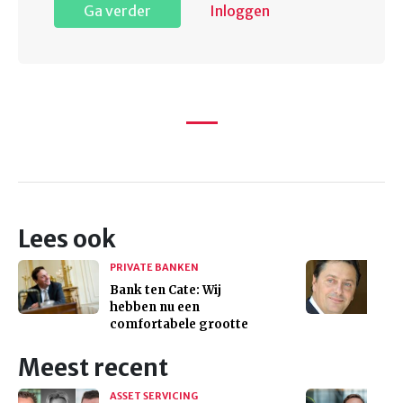
Ga verder
Inloggen
Lees ook
PRIVATE BANKEN
Bank ten Cate: Wij
hebben nu een
comfortabele grootte
Meest recent
ASSET SERVICING