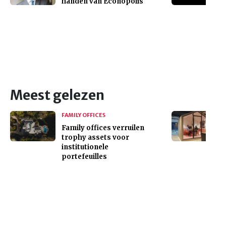
handen van Econopolis
Meest gelezen
FAMILY OFFICES
Family offices verruilen
trophy assets voor
institutionele
portefeuilles