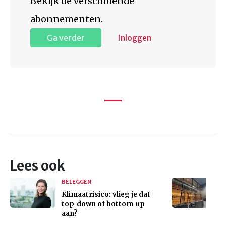
Bekijk de verschillende
abonnementen.
Ga verder
Inloggen
Lees ook
BELEGGEN
Klimaatrisico: vlieg je dat
top-down of bottom-up
aan?