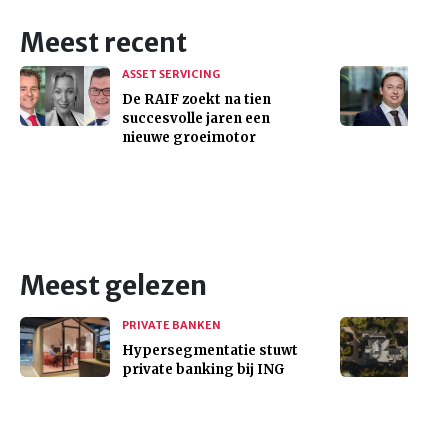
Meest recent
ASSET SERVICING
De RAIF zoekt na tien
succesvolle jaren een
nieuwe groeimotor
Meest gelezen
PRIVATE BANKEN
Hypersegmentatie stuwt
private banking bij ING