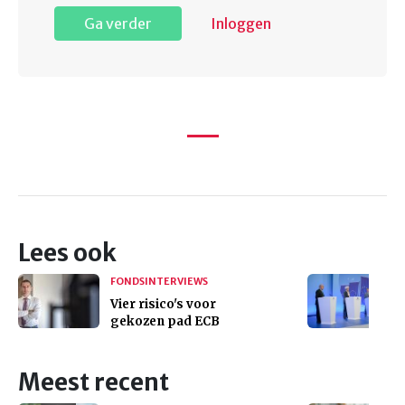
Ga verder
Inloggen
Lees ook
FONDSINTERVIEWS
Vier risico's voor
gekozen pad ECB
Meest recent