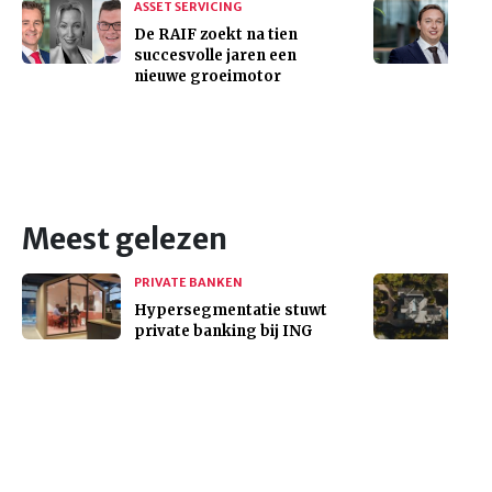
ASSET SERVICING
De RAIF zoekt na tien
succesvolle jaren een
nieuwe groeimotor
Meest gelezen
PRIVATE BANKEN
Hypersegmentatie stuwt
private banking bij ING