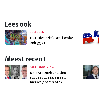
Lees ook
BELEGGEN
Han Dieperink: anti-woke
beleggen
Meest recent
ASSET SERVICING
De RAIF zoekt na tien
succesvolle jaren een
nieuwe groeimotor