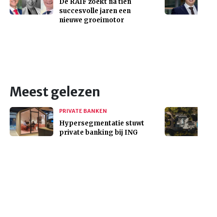
De RAIF zoekt na tien
succesvolle jaren een
nieuwe groeimotor
Meest gelezen
PRIVATE BANKEN
Hypersegmentatie stuwt
private banking bij ING