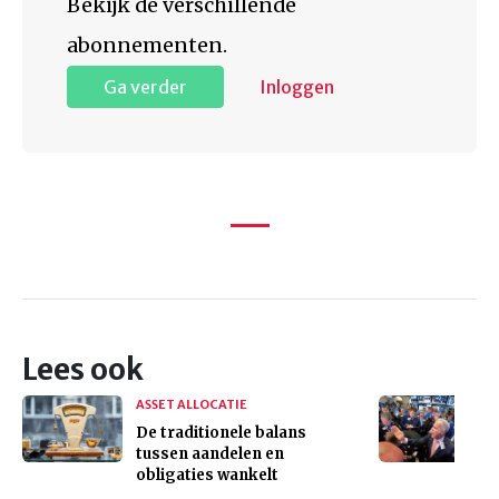
Bekijk de verschillende
abonnementen.
Ga verder
Inloggen
Lees ook
ASSET ALLOCATIE
De traditionele balans
tussen aandelen en
obligaties wankelt