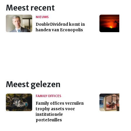
Meest recent
NIEUWS
DoubleDividend komt in
handen van Econopolis
Meest gelezen
FAMILY OFFICES
Family offices verruilen
trophy assets voor
institutionele
portefeuilles