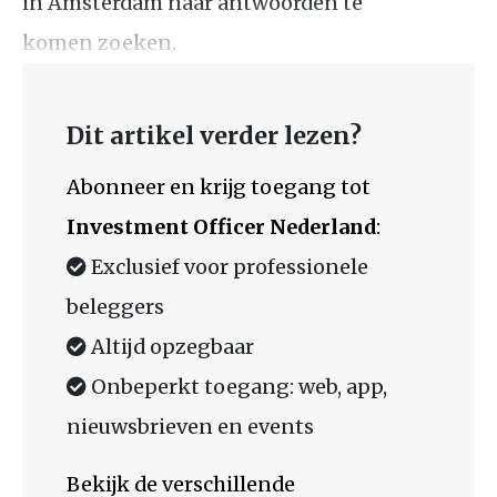
in Amsterdam naar antwoorden te
komen zoeken.
Dit artikel verder lezen?
Abonneer en krijg toegang tot
Investment Officer Nederland
:
Exclusief voor professionele
beleggers
Altijd opzegbaar
Onbeperkt toegang: web, app,
nieuwsbrieven en events
Bekijk de verschillende