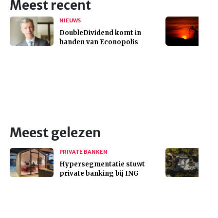
Meest recent
NIEUWS
DoubleDividend komt in
handen van Econopolis
Meest gelezen
PRIVATE BANKEN
Hypersegmentatie stuwt
private banking bij ING