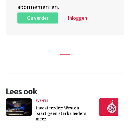
abonnementen.
Ga verder
Inloggen
Lees ook
EVENTS
Investeerder: Westen
baart geen sterke leiders
meer