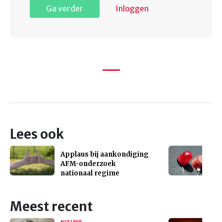
Ga verder
Inloggen
Lees ook
Applaus bij aankondiging
AFM-onderzoek
nationaal regime
Meest recent
NIEUWS