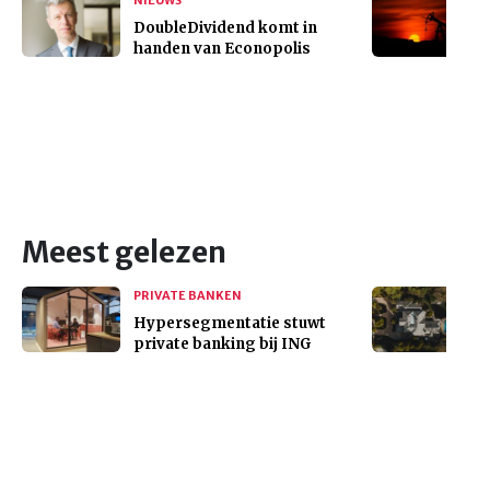
DoubleDividend komt in
handen van Econopolis
Meest gelezen
PRIVATE BANKEN
Hypersegmentatie stuwt
private banking bij ING