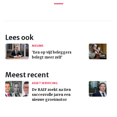
Lees ook
NIEUWS
'Een op vijf beleggers
belegt meer zelf'
Meest recent
ASSET SERVICING
De RAIF zoekt na tien
succesvolle jaren een
nieuwe groeimotor