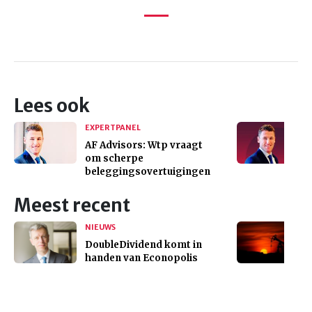
Lees ook
EXPERTPANEL
AF Advisors: Wtp vraagt
om scherpe
beleggingsovertuigingen
Meest recent
NIEUWS
DoubleDividend komt in
handen van Econopolis