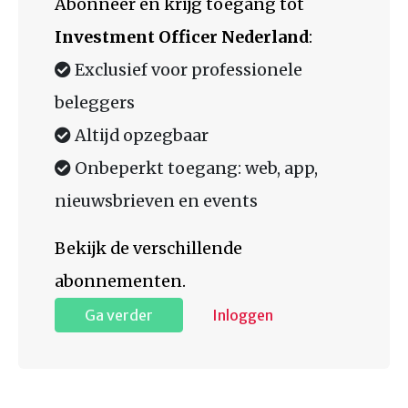
Abonneer en krijg toegang tot
Investment Officer Nederland
:
Exclusief voor professionele
beleggers
Altijd opzegbaar
Onbeperkt toegang: web, app,
nieuwsbrieven en events
Bekijk de verschillende
abonnementen.
Ga verder
Inloggen