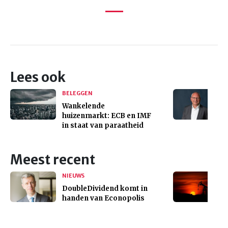
Lees ook
BELEGGEN
Wankelende
huizenmarkt: ECB en IMF
in staat van paraatheid
Meest recent
NIEUWS
DoubleDividend komt in
handen van Econopolis