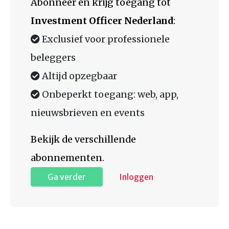
Abonneer en krijg toegang tot
Investment Officer Nederland
:
Exclusief voor professionele
beleggers
Altijd opzegbaar
Onbeperkt toegang: web, app,
nieuwsbrieven en events
Bekijk de verschillende
abonnementen.
Ga verder
Inloggen