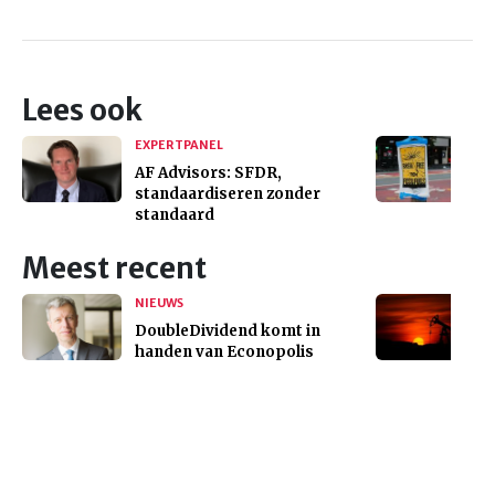
Lees ook
EXPERTPANEL
AF Advisors: SFDR,
standaardiseren zonder
standaard
Meest recent
NIEUWS
DoubleDividend komt in
handen van Econopolis