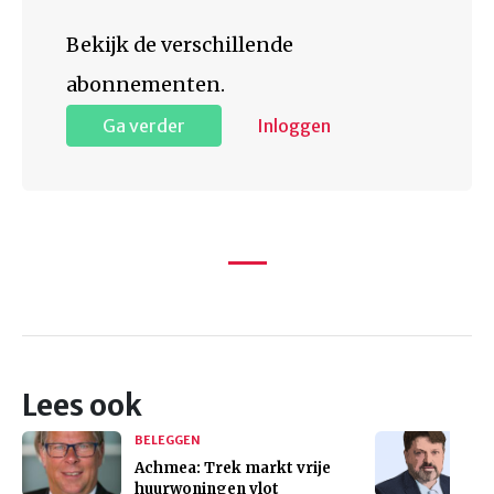
Bekijk de verschillende
abonnementen.
Ga verder
Inloggen
Lees ook
BELEGGEN
Achmea: Trek markt vrije
huurwoningen vlot