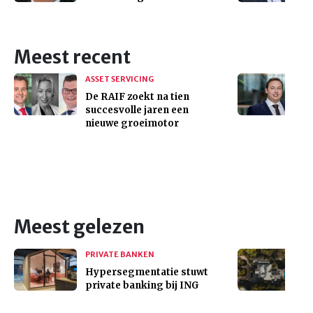
Meest recent
ASSET SERVICING
De RAIF zoekt na tien
succesvolle jaren een
nieuwe groeimotor
Meest gelezen
PRIVATE BANKEN
Hypersegmentatie stuwt
private banking bij ING