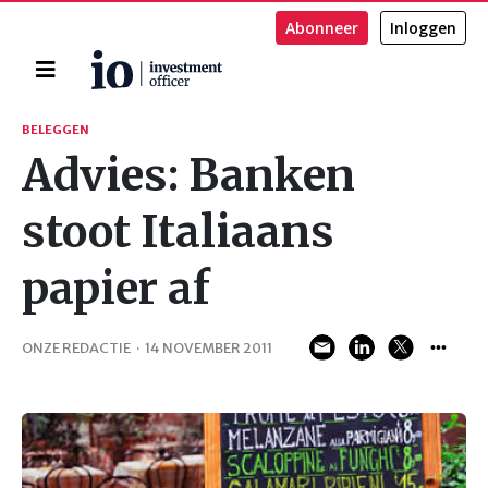
Abonneer
Inloggen
Home
Zoeken
BELEGGEN
Advies: Banken
stoot Italiaans
papier af
ONZE REDACTIE
·
14 NOVEMBER 2011