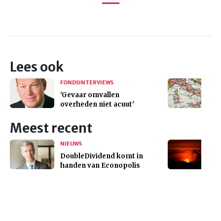
Lees ook
FONDSINTERVIEWS
'Gevaar omvallen
overheden niet acuut'
Meest recent
NIEUWS
DoubleDividend komt in
handen van Econopolis