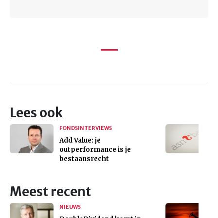
Lees ook
FONDSINTERVIEWS
Add Value: je
outperformance is je
bestaansrecht
Meest recent
NIEUWS