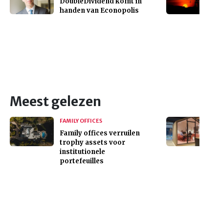
DoubleDividend komt in
handen van Econopolis
Meest gelezen
FAMILY OFFICES
Family offices verruilen
trophy assets voor
institutionele
portefeuilles