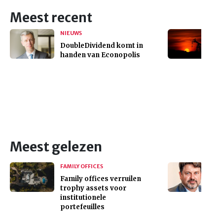
Meest recent
NIEUWS
DoubleDividend komt in
handen van Econopolis
Meest gelezen
FAMILY OFFICES
Family offices verruilen
trophy assets voor
institutionele
portefeuilles