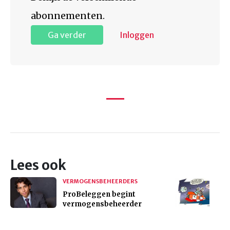
abonnementen.
Ga verder
Inloggen
Lees ook
VERMOGENSBEHEERDERS
ProBeleggen begint
vermogensbeheerder