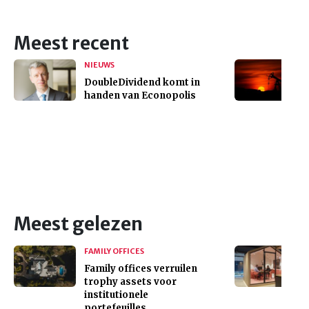
Meest recent
NIEUWS
DoubleDividend komt in
handen van Econopolis
Meest gelezen
FAMILY OFFICES
Family offices verruilen
trophy assets voor
institutionele
portefeuilles