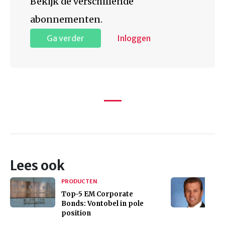
Bekijk de verschillende
abonnementen.
Ga verder
Inloggen
Lees ook
PRODUCTEN
Top-5 EM Corporate
Bonds: Vontobel in pole
position