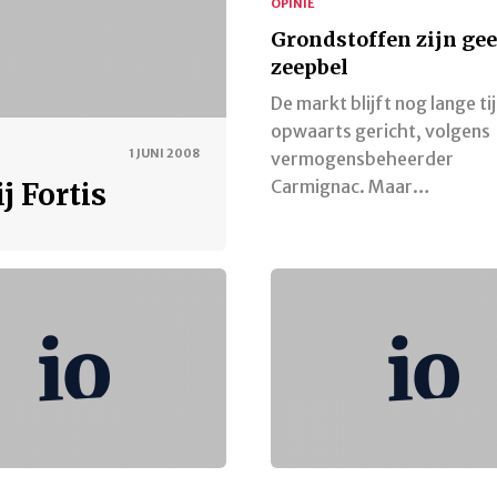
OPINIE
Grondstoffen zijn ge
zeepbel
De markt blijft nog lange ti
opwaarts gericht, volgens
1 JUNI 2008
vermogensbeheerder
Carmignac. Maar…
j Fortis