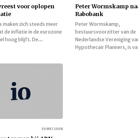
reest voor oplopen
Peter Wormskamp na
latie
Rabobank
s maken zich steeds meer
Peter Wormskamp,
t de inflatie in de eurozone
bestuursvoorzitter van de
el hoog blijft. De…
Nederlandse Vereniging va
Hypothecair Planners, is 
30 MEI 2008