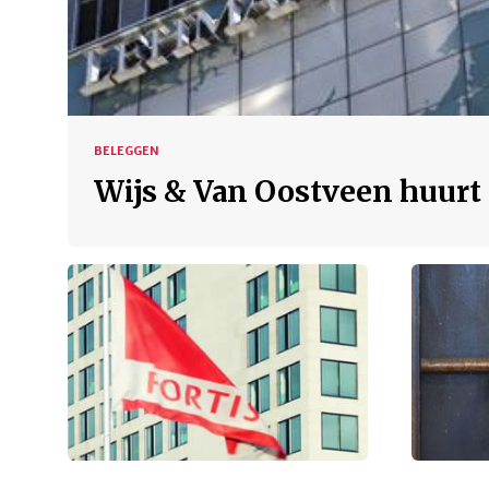
BELEGGEN
Wijs & Van Oostveen huurt