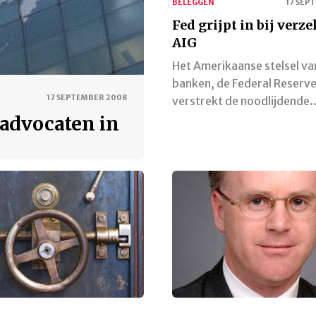
BELEGGEN
17 SEP
Fed grijpt in bij verz
AIG
Het Amerikaanse stelsel va
banken, de Federal Reserve
17 SEPTEMBER 2008
verstrekt de noodlijdende
 advocaten in