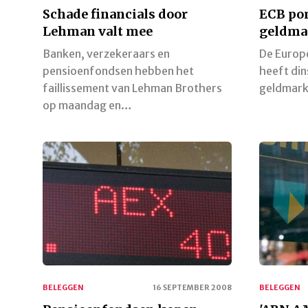
Schade financials door
ECB po
Lehman valt mee
geldma
Banken, verzekeraars en
De Europ
pensioenfondsen hebben het
heeft din
faillissement van Lehman Brothers
geldmark
op maandag en…
BELEGGEN
16 SEPTEMBER 2008
BELEGGEN