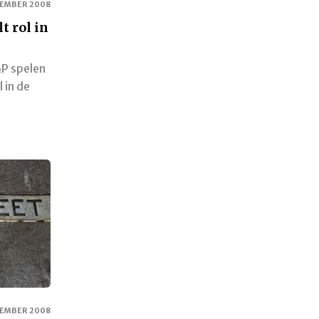
TEMBER 2008
t rol in
&P spelen
 in de
TEMBER 2008