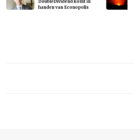
DoubleDividend komt in
handen van Econopolis