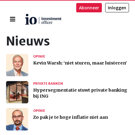
Abonneer
Inloggen
Home
Zoeken
Nieuws
OPINIE
Kevin Warsh: ‘niet sturen, maar luisteren’
PRIVATE BANKEN
Hypersegmentatie stuwt private banking
bij ING
OPINIE
Zo pak je te hoge inflatie niet aan