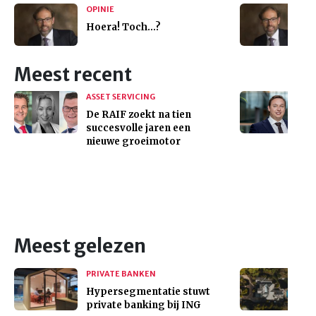
OPINIE
Hoera! Toch…?
Meest recent
ASSET SERVICING
De RAIF zoekt na tien
succesvolle jaren een
nieuwe groeimotor
Meest gelezen
PRIVATE BANKEN
Hypersegmentatie stuwt
private banking bij ING