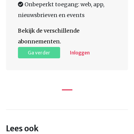
Onbeperkt toegang: web, app,
nieuwsbrieven en events
Bekijk de verschillende
abonnementen.
Ga verder
Inloggen
Lees ook