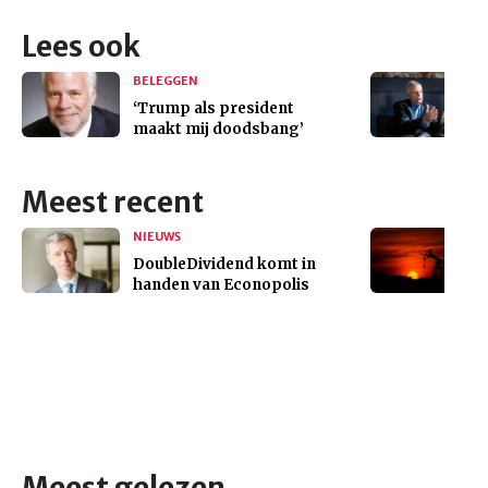
Lees ook
BELEGGEN
‘Trump als president
maakt mij doodsbang’
Meest recent
NIEUWS
DoubleDividend komt in
handen van Econopolis
Meest gelezen