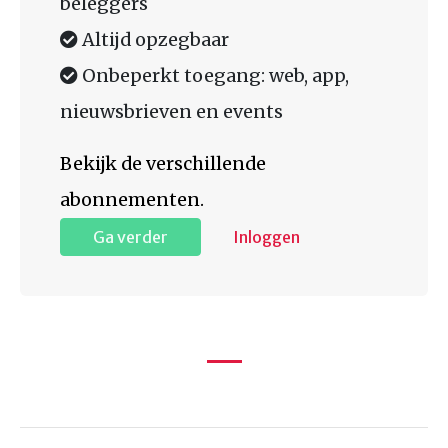
beleggers
Altijd opzegbaar
Onbeperkt toegang: web, app,
nieuwsbrieven en events
Bekijk de verschillende
abonnementen.
Ga verder
Inloggen