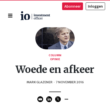
Abonneer
Inloggen
Home
Zoeken
COLUMN
OPINIE
Woede en afkeer
MARK GLAZENER
·
7 NOVEMBER 2016