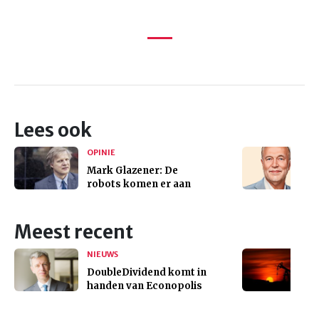
Lees ook
OPINIE
Mark Glazener: De
robots komen er aan
Meest recent
NIEUWS
DoubleDividend komt in
handen van Econopolis