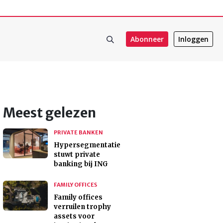
Abonneer
Inloggen
Meest gelezen
PRIVATE BANKEN
Hypersegmentatie
stuwt private
banking bij ING
FAMILY OFFICES
Family offices
verruilen trophy
assets voor