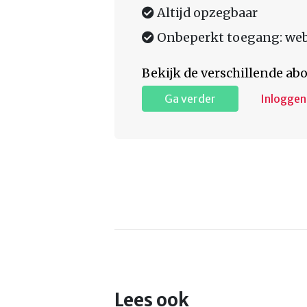
Altijd opzegbaar
Onbeperkt toegang: web,
Bekijk de verschillende a
Ga verder
Inloggen
Lees ook