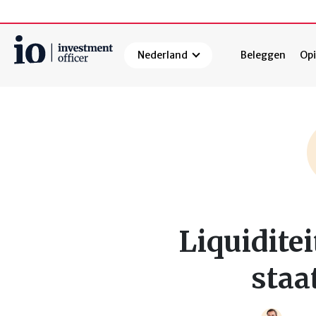
Nederland
Beleggen
Opi
Zoeken
Liquidite
staa