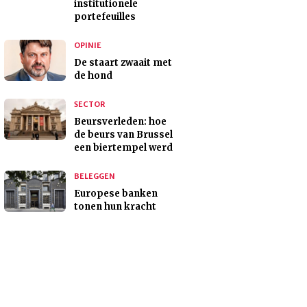
institutionele
portefeuilles
OPINIE
De staart zwaait met
de hond
SECTOR
Beursverleden: hoe
de beurs van Brussel
een biertempel werd
BELEGGEN
Europese banken
tonen hun kracht