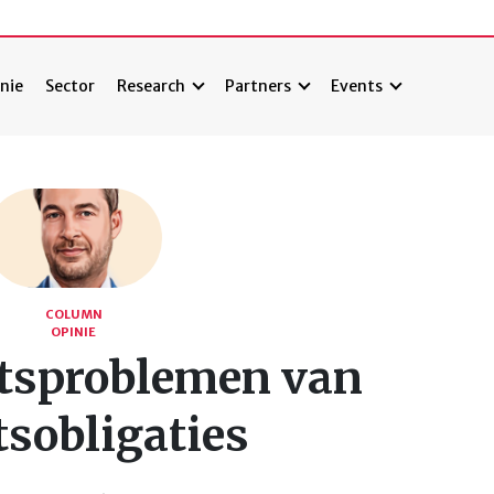
nie
Sector
Research
Partners
Events
COLUMN
OPINIE
itsproblemen van
tsobligaties