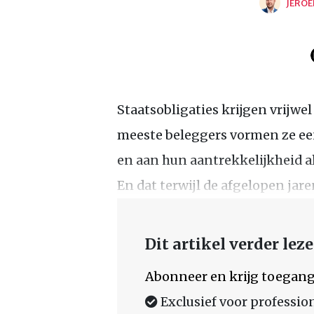
JEROE
Staatsobligaties krijgen vrijwel
meeste beleggers vormen ze een
en aan hun aantrekkelijkheid al
En dat terwijl de afgelopen jare
Dit artikel verder lez
Abonneer en krijg toegang
Exclusief voor professio