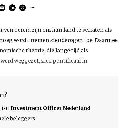
ijven bereid zijn om hun land te verlaten als
enoeg wordt, nemen zienderogen toe. Daarmee
nomische theorie, die lange tijd als
werd weggezet, zich pontificaal in
en?
 tot
Investment Officer Nederland
:
nele beleggers