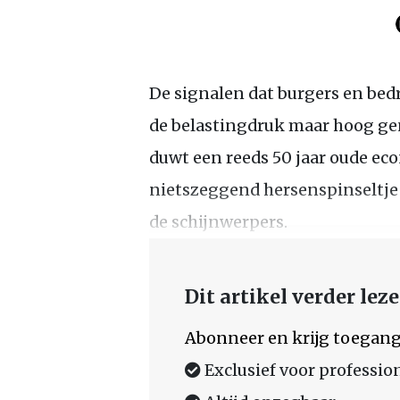
De signalen dat burgers en bedr
de belastingdruk maar hoog g
duwt een reeds 50 jaar oude eco
nietszeggend hersenspinseltje 
de schijnwerpers.
Dit artikel verder lez
Abonneer en krijg toegang
Exclusief voor professio