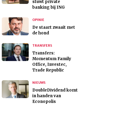
stuwt private
banking bij ING
OPINIE
De staart zwaait met
de hond
TRANSFERS
Transfers:
Momentum Family
Office, Investec,
Trade Republic
NIEUWS
DoubleDividend komt
in handen van
Econopolis