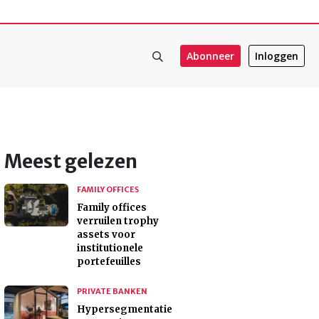
Abonneer
Inloggen
Meest gelezen
FAMILY OFFICES
Family offices
verruilen trophy
assets voor
institutionele
portefeuilles
PRIVATE BANKEN
Hypersegmentatie