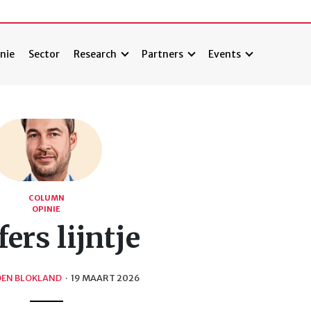
nie
Sector
Research
Partners
Events
COLUMN
OPINIE
fers lijntje
OEN BLOKLAND
·
19 MAART 2026