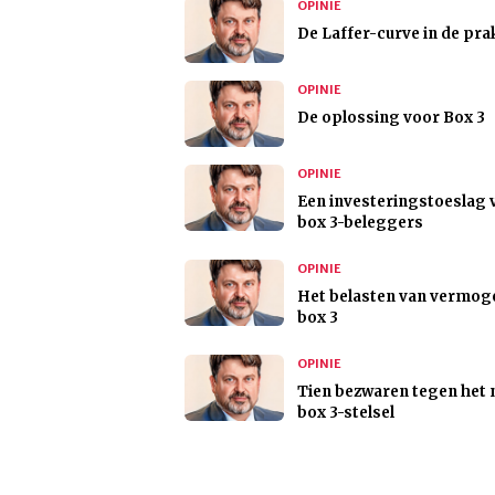
OPINIE
De Laffer-curve in de pra
OPINIE
De oplossing voor Box 3
OPINIE
Een investeringstoeslag 
box 3-beleggers
OPINIE
Het belasten van vermog
box 3
OPINIE
Tien bezwaren tegen het 
box 3-stelsel