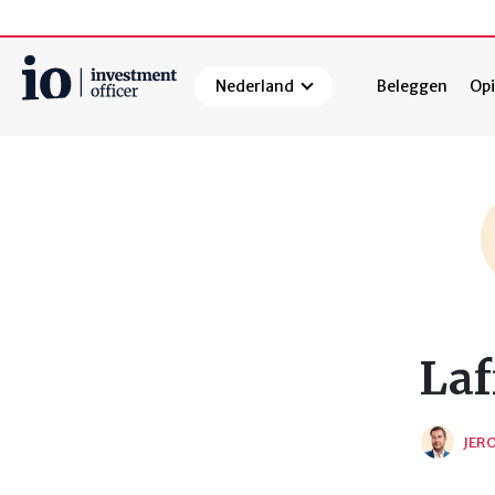
Nederland
Beleggen
Opi
Zoeken
Laf
JER