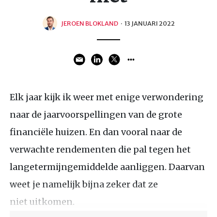
JEROEN BLOKLAND
·
13 JANUARI 2022
Elk jaar kijk ik weer met enige verwondering
naar de jaarvoorspellingen van de grote
financiële huizen. En dan vooral naar de
verwachte rendementen die pal tegen het
langetermijngemiddelde aanliggen. Daarvan
weet je namelijk bijna zeker dat ze
niet uitkomen.