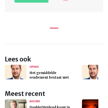
Lees ook
OPINIE
Het gemiddelde
rendement bestaat niet
Meest recent
NIEUWS
DoubleDividend komt in