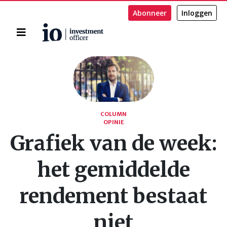
Abonneer
Inloggen
Home
Zoeken
COLUMN
OPINIE
Grafiek van de week:
het gemiddelde
rendement bestaat
niet