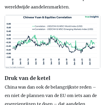
wereldwijde aandelenmarkten.
Druk van de ketel
China was dan ook de belangrijkste reden –
en niet de plannen van de
EU
om iets aan de
energieprijzen te doen – dat aandelen