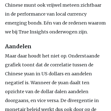
Chinese munt ook vrijwel meteen zichtbaar
in de performance van local currency
emerging bonds. Eén van de redenen waarom
we bij True Insights onderwogen zijn.
Aandelen
Maar daar houdt het niet op. Onderstaande
grafiek toont dat de correlatie tussen de
Chinese yuan in
US
dollars en aandelen
negatief is. Wanneer de yuan daalt ten
opzichte van de dollar dalen aandelen
doorgaans, en vice versa. De divergentie in
monetair beleid werkt dus ook door op de