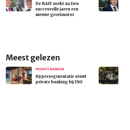
De RAIF zoekt na tien
succesvolle jaren een
nieuwe groeimotor
Meest gelezen
PRIVATE BANKEN
Hypersegmentatie stuwt
private banking bij ING