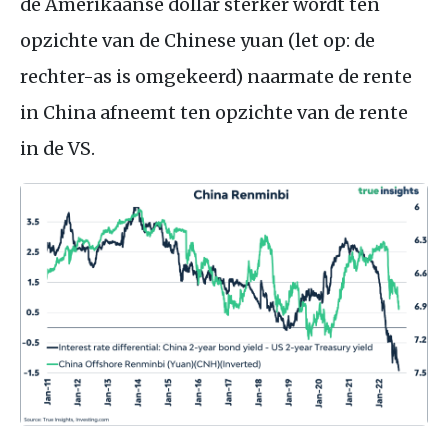
de Amerikaanse dollar sterker wordt ten
opzichte van de Chinese yuan (let op: de
rechter-as is omgekeerd) naarmate de rente
in China afneemt ten opzichte van de rente
in de
VS
.