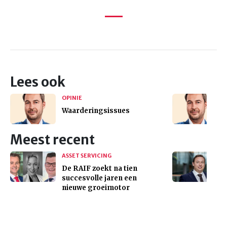
Lees ook
OPINIE
Waarderingsissues
Meest recent
ASSET SERVICING
De RAIF zoekt na tien
succesvolle jaren een
nieuwe groeimotor