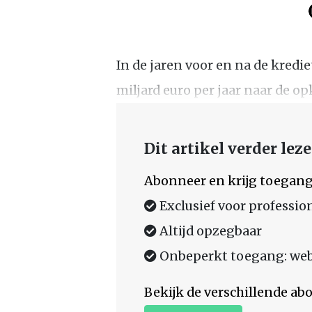
In de jaren voor en na de kredie
miljard euro per jaar naar de 
Dit artikel verder lez
Abonneer en krijg toegang
Exclusief voor professio
Altijd opzegbaar
Onbeperkt toegang: web,
Bekijk de verschillende a