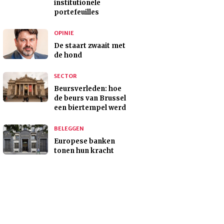
institutionele
portefeuilles
OPINIE
De staart zwaait met
de hond
SECTOR
Beursverleden: hoe
de beurs van Brussel
een biertempel werd
BELEGGEN
Europese banken
tonen hun kracht