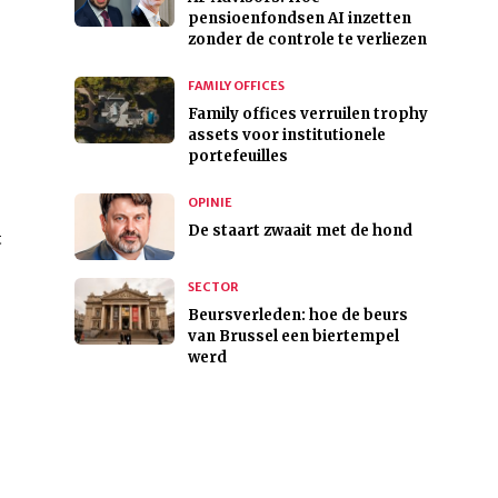
pensioenfondsen AI inzetten
zonder de controle te verliezen
FAMILY OFFICES
Family offices verruilen trophy
assets voor institutionele
portefeuilles
OPINIE
De staart zwaait met de hond
t
SECTOR
Beursverleden: hoe de beurs
van Brussel een biertempel
werd