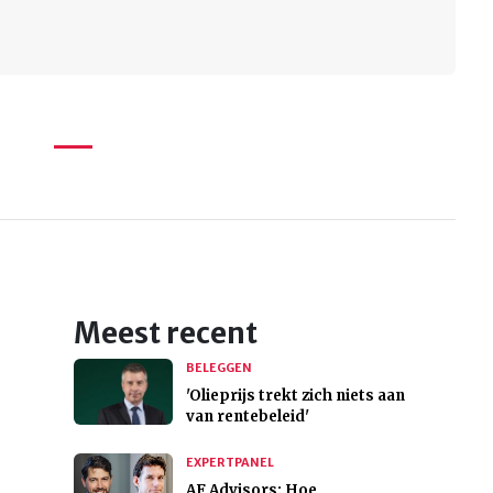
Meest recent
BELEGGEN
'Olieprijs trekt zich niets aan
van rentebeleid'
EXPERTPANEL
AF Advisors: Hoe