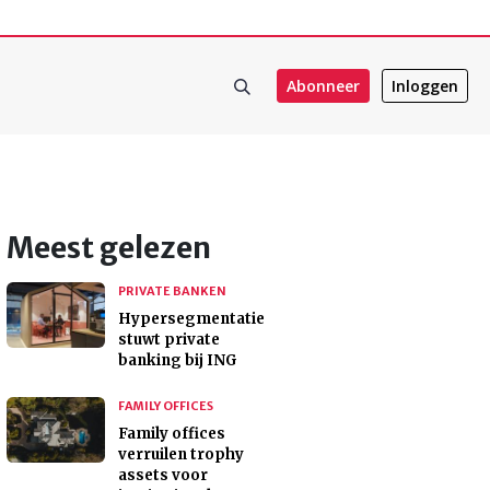
Abonneer
Inloggen
Meest gelezen
PRIVATE BANKEN
Hypersegmentatie
stuwt private
banking bij ING
FAMILY OFFICES
Family offices
verruilen trophy
assets voor