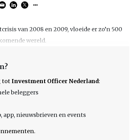
tcrisis van 2008 en 2009, vloeide er zo’n 500
opkomende wereld.
en?
 tot
Investment Officer Nederland
:
nele beleggers
 app, nieuwsbrieven en events
bonnementen.