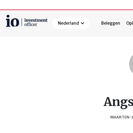
Nederland
Beleggen
Opi
Zoeken
Angs
MAARTEN-J