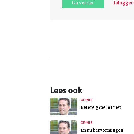
Ga verder
Inloggen
Lees ook
OPINIE
Betere groei of niet
OPINIE
En nu hervormingen!