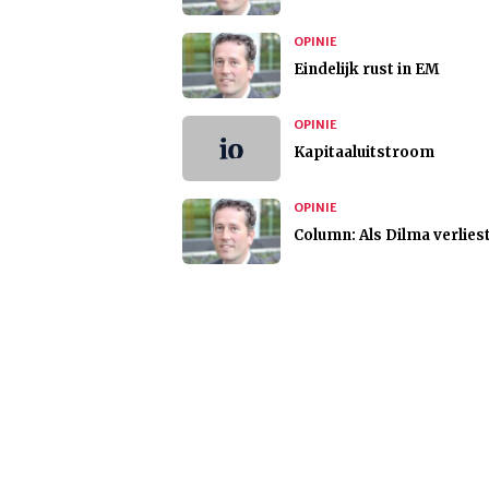
OPINIE
Eindelijk rust in EM
OPINIE
Kapitaaluitstroom
OPINIE
Column: Als Dilma verlies