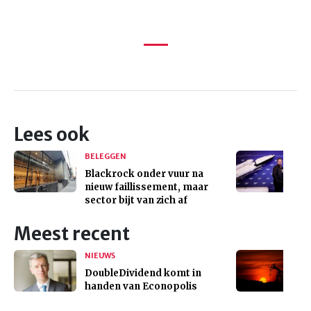
Lees ook
BELEGGEN
Blackrock onder vuur na
nieuw faillissement, maar
sector bijt van zich af
Meest recent
NIEUWS
DoubleDividend komt in
handen van Econopolis