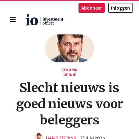
Abonneer
Inloggen
Home
Zoeken
COLUMN
OPINIE
Slecht nieuws is
goed nieuws voor
beleggers
HAN DIEPERINK
·
23 JUNI 2026