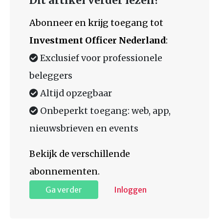
Dit artikel verder lezen?
Abonneer en krijg toegang tot
Investment Officer Nederland
:
Exclusief voor professionele
beleggers
Altijd opzegbaar
Onbeperkt toegang: web, app,
nieuwsbrieven en events
Bekijk de verschillende
abonnementen.
Ga verder
Inloggen