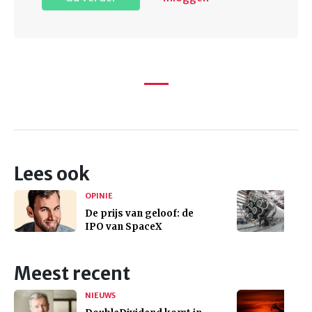
Lees ook
OPINIE
De prijs van geloof: de
IPO van SpaceX
Meest recent
NIEUWS