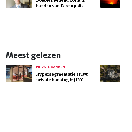
DoubleDividend komt in
handen van Econopolis
Meest gelezen
PRIVATE BANKEN
Hypersegmentatie stuwt
private banking bij ING