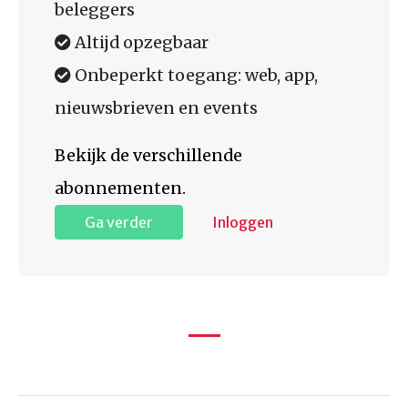
beleggers
Altijd opzegbaar
Onbeperkt toegang: web, app,
nieuwsbrieven en events
Bekijk de verschillende
abonnementen.
Ga verder
Inloggen