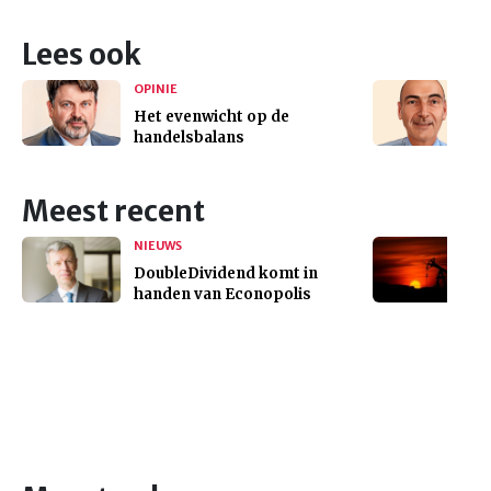
Lees ook
OPINIE
Het evenwicht op de
handelsbalans
Meest recent
NIEUWS
DoubleDividend komt in
handen van Econopolis