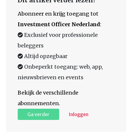
Dit artikel verder lezen?
Abonneer en krijg toegang tot
Investment Officer Nederland
:
Exclusief voor professionele
beleggers
Altijd opzegbaar
Onbeperkt toegang: web, app,
nieuwsbrieven en events
Bekijk de verschillende
abonnementen.
Ga verder
Inloggen