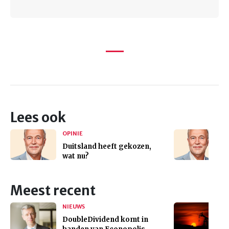
Lees ook
OPINIE
Duitsland heeft gekozen,
wat nu?
Meest recent
NIEUWS
DoubleDividend komt in