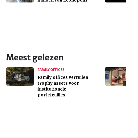
handen van Econopolis
Meest gelezen
FAMILY OFFICES
Family offices verruilen
trophy assets voor
institutionele
portefeuilles