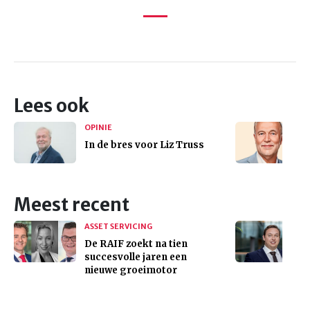
Lees ook
OPINIE
In de bres voor Liz Truss
Meest recent
ASSET SERVICING
De RAIF zoekt na tien
succesvolle jaren een
nieuwe groeimotor