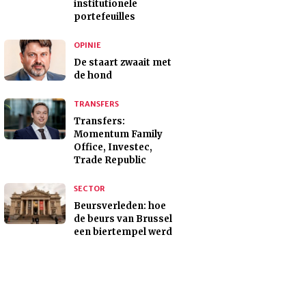
institutionele
portefeuilles
OPINIE
De staart zwaait met
de hond
TRANSFERS
Transfers:
Momentum Family
Office, Investec,
Trade Republic
SECTOR
Beursverleden: hoe
de beurs van Brussel
een biertempel werd