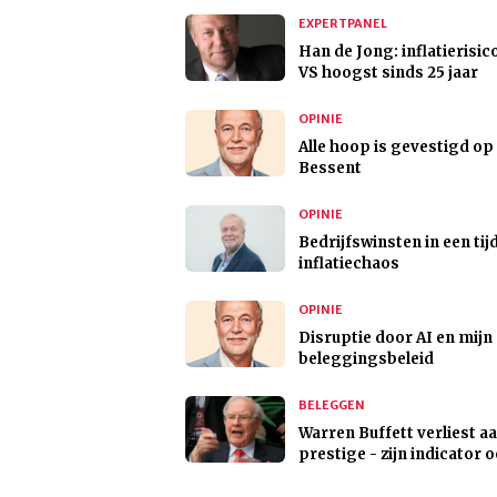
EXPERTPANEL
Han de Jong: inflatierisico
VS hoogst sinds 25 jaar
OPINIE
Alle hoop is gevestigd op
Bessent
OPINIE
Bedrijfswinsten in een tij
inflatiechaos
OPINIE
Disruptie door AI en mijn
beleggingsbeleid
BELEGGEN
Warren Buffett verliest a
prestige - zijn indicator 