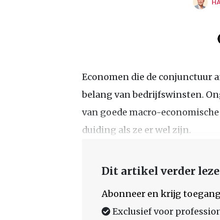
HA
Economen die de conjunctuur a
belang van bedrijfswinsten. On
van goede macro-economische ci
duiding als ze er wel zijn.
Dit artikel verder lez
Abonneer en krijg toegang
Exclusief voor professio