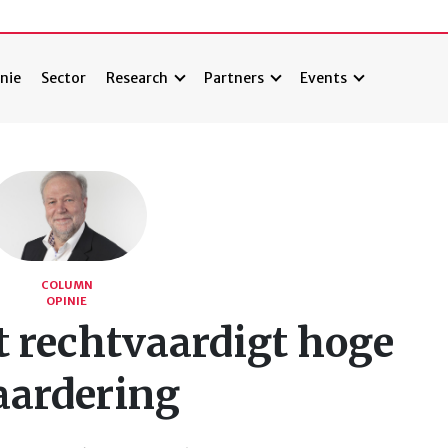
nie
Sector
Research
Partners
Events
COLUMN
OPINIE
t rechtvaardigt hoge
ardering