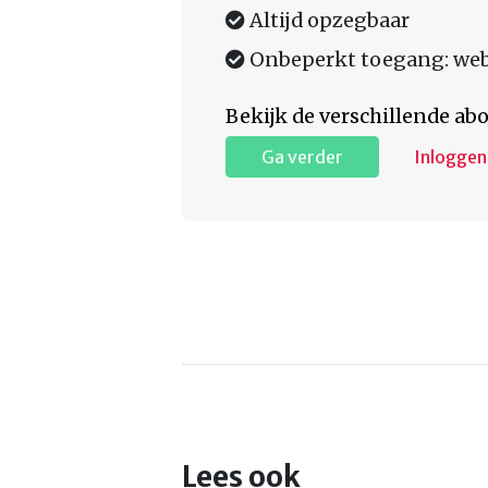
Altijd opzegbaar
Onbeperkt toegang: web,
Bekijk de verschillende a
Ga verder
Inloggen
Lees ook