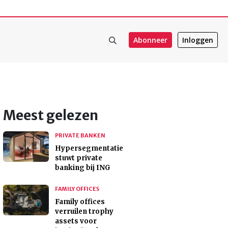
Abonneer
Inloggen
Meest gelezen
PRIVATE BANKEN
Hypersegmentatie
stuwt private
banking bij ING
FAMILY OFFICES
Family offices
verruilen trophy
assets voor