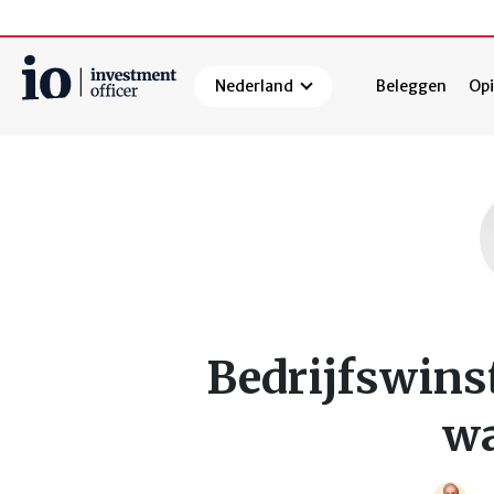
Nederland
Beleggen
Opi
Zoeken
Bedrijfswins
wa