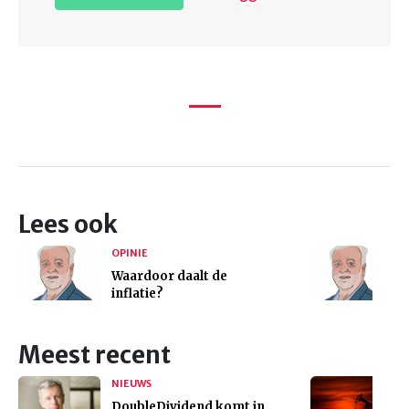
Lees ook
OPINIE
Waardoor daalt de
inflatie?
Meest recent
NIEUWS
DoubleDividend komt in