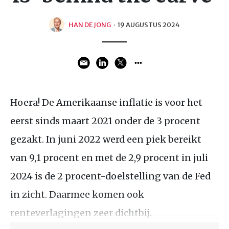
HAN DE JONG
·
19 AUGUSTUS 2024
Hoera! De Amerikaanse inflatie is voor het
eerst sinds maart 2021 onder de 3 procent
gezakt. In juni 2022 werd een piek bereikt
van 9,1 procent en met de 2,9 procent in juli
2024 is de 2 procent-doelstelling van de Fed
in zicht. Daarmee komen ook
renteverlagingen zeer dichtbij.