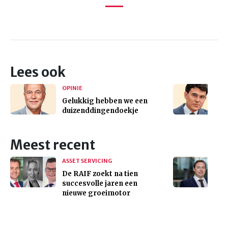
Lees ook
OPINIE
Gelukkig hebben we een
duizenddingendoekje
Meest recent
ASSET SERVICING
De RAIF zoekt na tien
succesvolle jaren een
nieuwe groeimotor