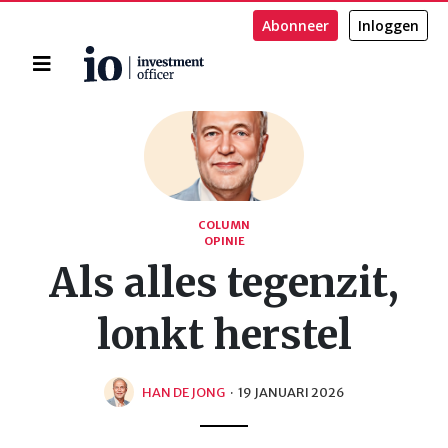
Abonneer
Inloggen
Home
Zoeken
COLUMN
OPINIE
Als alles tegenzit,
lonkt herstel
HAN DE JONG
·
19 JANUARI 2026