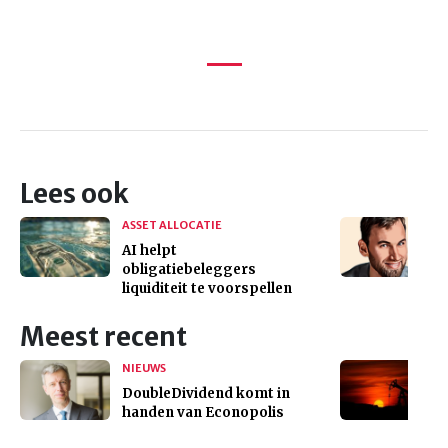
Lees ook
ASSET ALLOCATIE
AI helpt
obligatiebeleggers
liquiditeit te voorspellen
Meest recent
NIEUWS
DoubleDividend komt in
handen van Econopolis