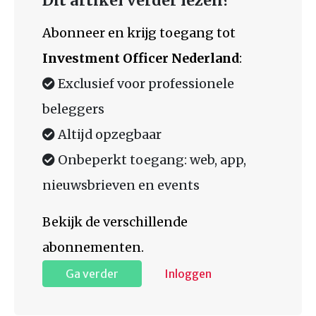
Dit artikel verder lezen?
Abonneer en krijg toegang tot
Investment Officer Nederland
:
Exclusief voor professionele
beleggers
Altijd opzegbaar
Onbeperkt toegang: web, app,
nieuwsbrieven en events
Bekijk de verschillende
abonnementen.
Ga verder
Inloggen