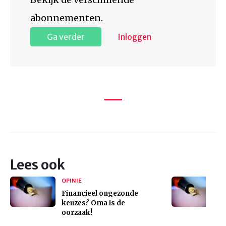
abonnementen.
Ga verder
Inloggen
Lees ook
OPINIE
Financieel ongezonde
keuzes? Oma is de
oorzaak!