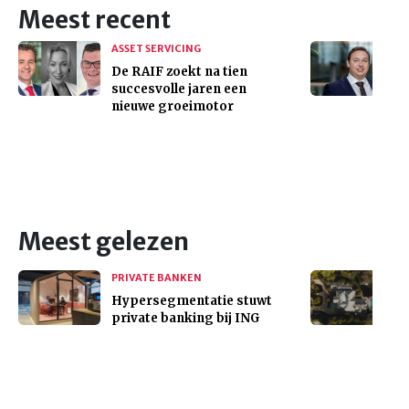
Meest recent
ASSET SERVICING
De RAIF zoekt na tien
succesvolle jaren een
nieuwe groeimotor
Meest gelezen
PRIVATE BANKEN
Hypersegmentatie stuwt
private banking bij ING