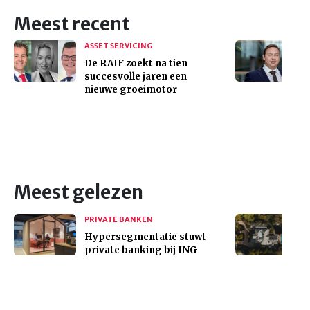
Meest recent
ASSET SERVICING
De RAIF zoekt na tien
succesvolle jaren een
nieuwe groeimotor
Meest gelezen
PRIVATE BANKEN
Hypersegmentatie stuwt
private banking bij ING