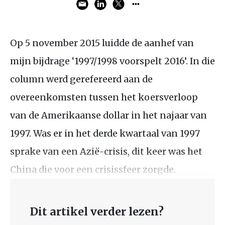
Op 5 november 2015 luidde de aanhef van
mijn bijdrage ‘1997/1998 voorspelt 2016’. In die
column werd gerefereerd aan de
overeenkomsten tussen het koersverloop
van de Amerikaanse dollar in het najaar van
1997. Was er in het derde kwartaal van 1997
sprake van een Azië-crisis, dit keer was het
China die voor een crisissfeer zorgde.
Dit artikel verder lezen?