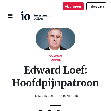
Abonneer
Inloggen
Home
Zoeken
COLUMN
OPINIE
Edward Loef:
Hoofdpijnpatroon
EDWARD LOEF
·
28 JUNI 2016