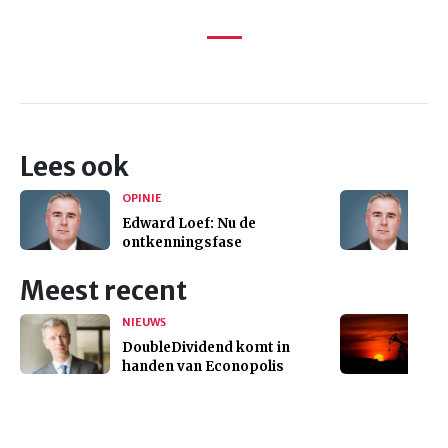
Lees ook
OPINIE
Edward Loef: Nu de
ontkenningsfase
Meest recent
NIEUWS
DoubleDividend komt in
handen van Econopolis